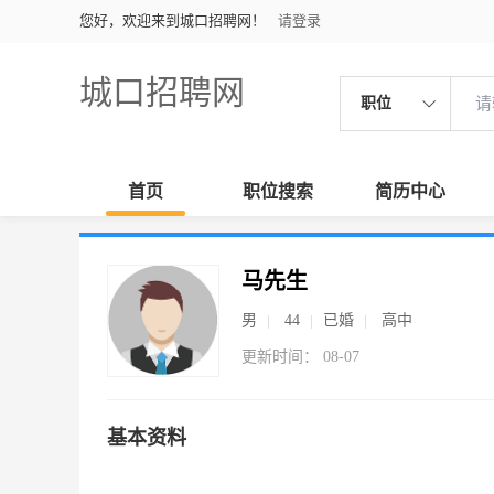
您好，欢迎来到城口招聘网！
请登录
城口招聘网
职位
首页
职位搜索
简历中心
马先生
男
44
已婚
高中
更新时间： 08-07
基本资料