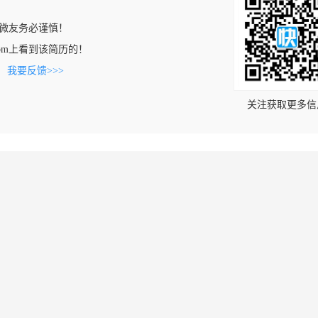
微友务必谨慎！
mr.com上看到该简历的！
。
我要反馈>>>
关注获取更多信