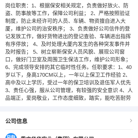
岗位职责：1、根据保安相关规定，负责做好放火、防
盗、防事故等工作，保障公司利益； 2、严格按照验证
制度，防止未经许可的人员、车辆、物资擅自进入大
厦，维护公司的治安秩序； 3、负责做好公司信件的登
记发放工作，做好货物进出的登记查验、车辆进出指挥
有序停放； 4、及时处理大厦内发生的各种突发事件并
及时报告； 5、树立崭新保安人员风貌、展现公司窗
口，做好门卫室及周围卫生保洁工作，维护公司形象；
6、完成领导安排的其它临时性任务。任职要求：1、40
岁以下，身高170CM以上，一年以上保卫工作经验 2、
高中及以上学历，受过一年的保卫培训及退伍军人优先
3、责任心强，服从公司管理，有较强的安全意识 4、人
品端正，爱岗敬业，工作态度细致，踏实，能吃苦耐劳
公司信息