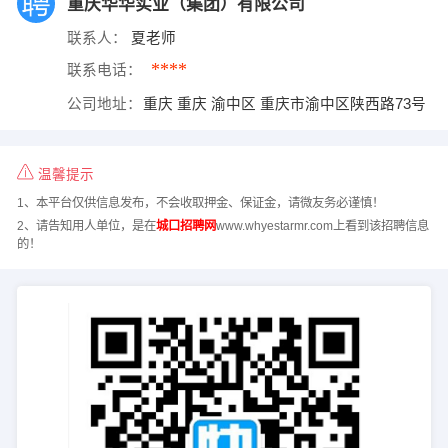
重庆华华实业（集团）有限公司
联系人：
夏老师
****
联系电话：
公司地址：
重庆 重庆 渝中区 重庆市渝中区陕西路73号
温馨提示
1、本平台仅供信息发布，不会收取押金、保证金，请微友务必谨慎！
2、请告知用人单位，是在
城口招聘网
www.whyestarmr.com上看到该招聘信息
的！