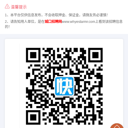
温馨提示
1、本平台仅供信息发布，不会收取押金、保证金，请微友务必谨慎！
2、请告知用人单位，是在
城口招聘网
www.whyestarmr.com上看到该招聘信息
的！