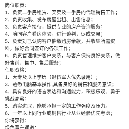
岗位职责：
1、负责二手房租赁、买卖及一手房的代理销售工作；
2、负责收集、发布房屋出租、出售信息；
3、负责客户接待，提供专业的房产咨询服务；
4、陪同客户看房体验，进行谈判，促成交易；
5、负责对已认购客户催缴购房余款，并收集所需资
料，做好合同签订的各项工作；
6、负责管理维护客户关系，与客户保持良好关系，做
好售前、售中、售后服务；
任职资格：
1、大专及以上学历（退伍军人优先录用）；
3、熟悉电脑基本操作,具备良好的销售和服务意识；
4、具有良好的语言表达和沟通能力，积极乐观、勇于
挑战高薪；
5、踏实进取，能够承担一定的工作强度及压力。
6、一年以上同行业或销售行业从业经验优先考虑；
你将获得：
绿色晋升通道：