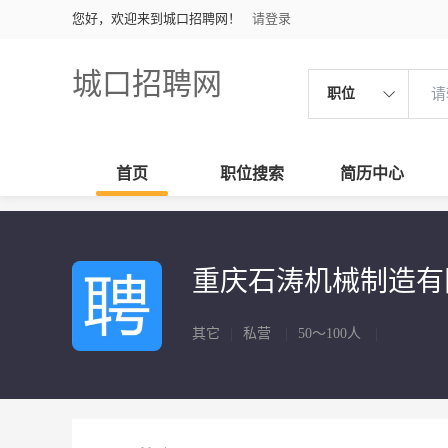
您好，欢迎来到城口招聘网！
请登录
城口招聘网
职位
首页
职位搜索
简历中心
重庆石涛机械制造
其它
|
私营
|
50～100人
|