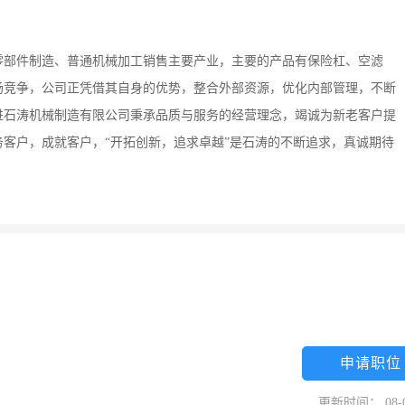
零部件制造、普通机械加工销售主要产业，主要的产品有保险杠、空滤
场竞争，公司正凭借其自身的优势，整合外部资源，优化内部管理，不断
进石涛机械制造有限公司秉承品质与服务的经营理念，竭诚为新老客户提
客户，成就客户，“开拓创新，追求卓越”是石涛的不断追求，真诚期待
申请职位
更新时间： 08-