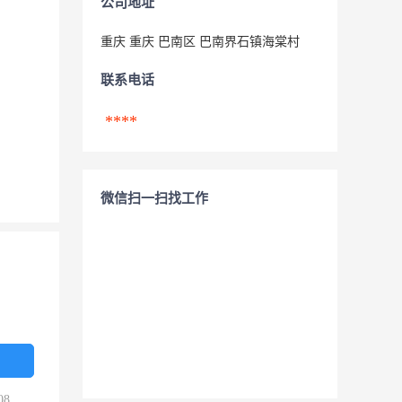
公司地址
重庆 重庆 巴南区 巴南界石镇海棠村
联系电话
****
微信扫一扫找工作
08