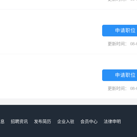
申请职位
更新时间： 08-
申请职位
更新时间： 08-
信息
招聘资讯
发布简历
企业入驻
会员中心
法律申明
们