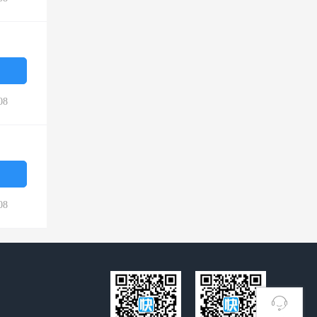
08
08