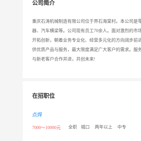
公司简介
重庆石涛机械制造有限公司位于界石海棠村。本公司是
器、汽车横梁等。公司现有员工70余人。面对激烈的市
开拓创新，朝着业务专业化、经营多元化的方向阔步前
供优质产品与服务，最大限度满足广大客户的需求。服务
与新老客户合作并进，共创未来!
在招职位
点焊
/
全职
/
城口
/
两年以上
/
中专
7000～10000元